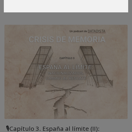
🎙Capítulo 3. España al límite (II):