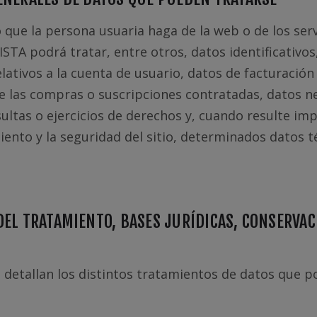
 que la persona usuaria haga de la web o de los serv
STA podrá tratar, entre otros, datos identificativos
lativos a la cuenta de usuario, datos de facturación
e las compras o suscripciones contratadas, datos n
ultas o ejercicios de derechos y, cuando resulte imp
iento y la seguridad del sitio, determinados datos t
DEL TRATAMIENTO, BASES JURÍDICAS, CONSERVAC
e detallan los distintos tratamientos de datos que