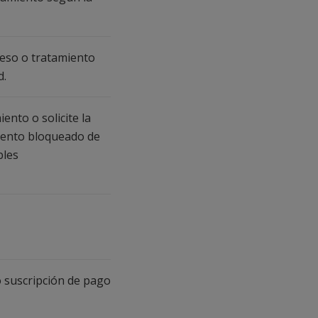
cceso o tratamiento
d.
ento o solicite la
miento bloqueado de
bles
o suscripción de pago