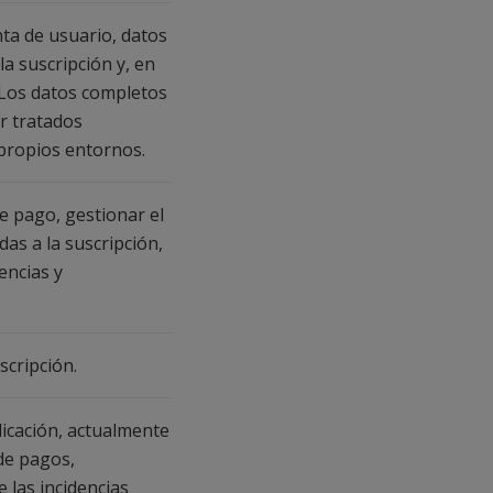
nta de usuario, datos
la suscripción y, en
. Los datos completos
r tratados
propios entornos.
 pago, gestionar el
as a la suscripción,
encias y
scripción.
icación, actualmente
de pagos,
e las incidencias