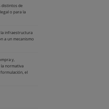
 distintos de
legal o para la
la infraestructura
ción a un mecanismo
ompra y,
 la normativa
 formulación, el