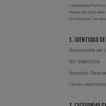
La presente Política
través del sitio web
En concreto, los ser
1. IDENTIDAD D
Responsable del t
NIF: E88072558.
Domicilio: Plaza d
Correo electrónic
2. CATEGORÍAS 