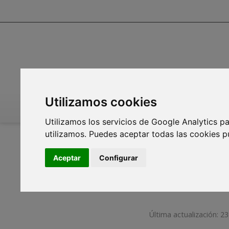
Utilizamos cookies
INICIO
INFOAGUA
MEDIO AMBIENTE
PL
Utilizamos los servicios de Google Analytics pa
utilizamos. Puedes aceptar todas las cookies p
Aceptar
Configurar
Última actualización: 23