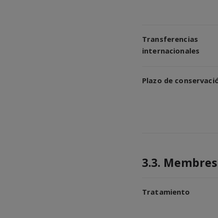
Transferencias
internacionales
Plazo de conservaci
3.3. Membresí
Tratamiento