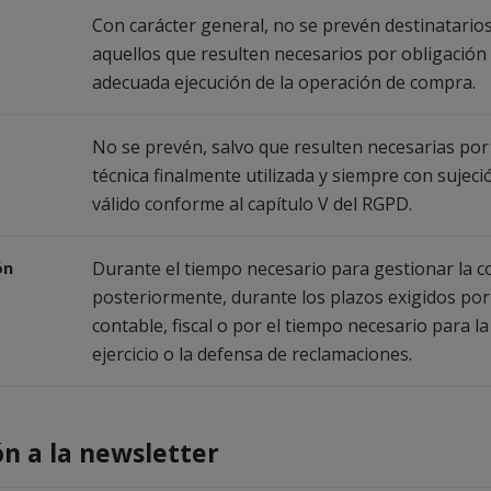
Con carácter general, no se prevén destinatarios
aquellos que resulten necesarios por obligación 
adecuada ejecución de la operación de compra.
No se prevén, salvo que resulten necesarias por 
técnica finalmente utilizada y siempre con suje
válido conforme al capítulo V del RGPD.
ón
Durante el tiempo necesario para gestionar la c
posteriormente, durante los plazos exigidos por
contable, fiscal o por el tiempo necesario para la
ejercicio o la defensa de reclamaciones.
ón a la newsletter