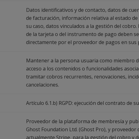
Datos identificativos y de contacto, datos de cue
de facturación, información relativa al estado de 
su caso, datos vinculados a la gestión del cobro
de la tarjeta o del instrumento de pago deben se
directamente por el proveedor de pagos en sus 
Mantener a la persona usuaria como miembro de
acceso a los contenidos o funcionalidades asociad
tramitar cobros recurrentes, renovaciones, incid
cancelaciones.
Artículo 6.1.b) RGPD: ejecución del contrato de su
Proveedor de la plataforma de membresía y publ
Ghost Foundation Ltd. (Ghost Pro), y proveedor 
actualmente Stripe, para la gestión del cobro y d