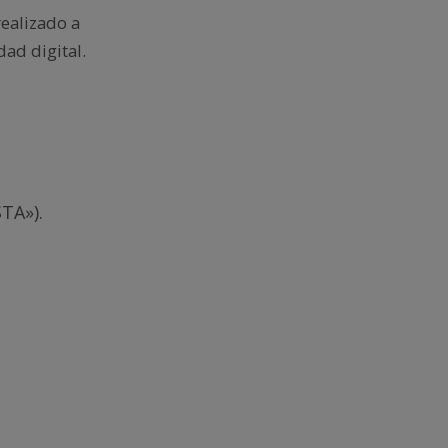
realizado a
dad digital.
TA»).