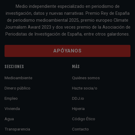
Medio independiente especializado en periodismo de
investigación, datos y nuevas narrativas. Premio Rey de España
de periodismo medioambiental 2025, premio europeo Climate
Journalism Award 2023 y dos veces premio de la Asociación de
Periodistas de Investigación de España, entre otros galardones.
APÓYANOS
SECCIONES
MÁS
Medioambiente
Quiénes somos
Dinero público
Hazte socia/o
Empleo
DDJ.io
Vivienda
Hiperia
Agua
Código Ético
Transparencia
Contacto