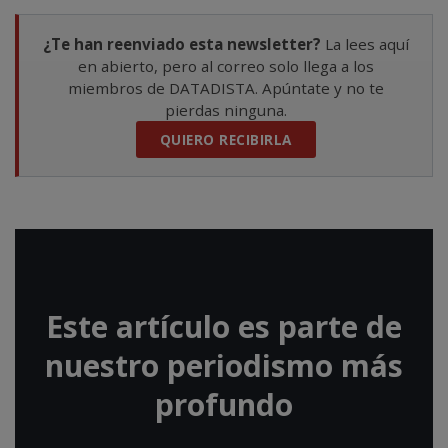
¿Te han reenviado esta newsletter?
La lees aquí
en abierto, pero al correo solo llega a los
miembros de DATADISTA. Apúntate y no te
pierdas ninguna.
QUIERO RECIBIRLA
Este artículo es parte de
nuestro periodismo más
profundo