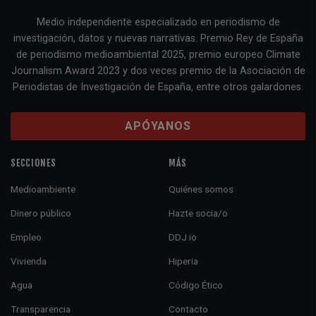
Medio independiente especializado en periodismo de
investigación, datos y nuevas narrativas. Premio Rey de España
de periodismo medioambiental 2025, premio europeo Climate
Journalism Award 2023 y dos veces premio de la Asociación de
Periodistas de Investigación de España, entre otros galardones.
APÓYANOS
SECCIONES
MÁS
Medioambiente
Quiénes somos
Dinero público
Hazte socia/o
Empleo
DDJ.io
Vivienda
Hiperia
Agua
Código Ético
Transparencia
Contacto