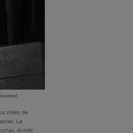
ofundidad 
os miles de
arias. La
turias, donde