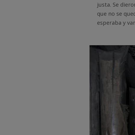
justa. Se dier
que no se qued
esperaba y va