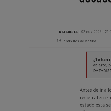
DATADISTA
02 nov. 2025 - 21:
7 minutos de lectura
¿Te han 
abierto, p
DATADISTA
Antes de ir a 
recién aterri
estado esta s