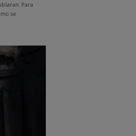
oblaran. Para
omo se