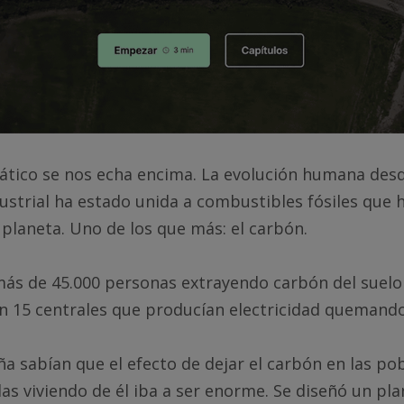
ático se nos echa encima. La evolución humana desd
ustrial ha estado unida a combustibles fósiles que 
 planeta. Uno de los que más: el carbón.
ás de 45.000 personas extrayendo carbón del suelo 
n 15 centrales que producían electricidad quemand
a sabían que el efecto de dejar el carbón en las po
as viviendo de él iba a ser enorme. Se diseñó un pla