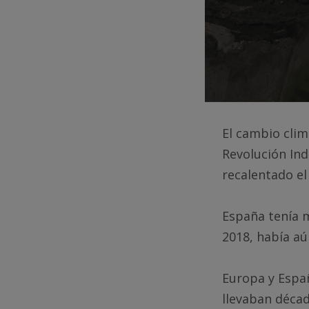
El cambio clim
Revolución Ind
recalentado el
España tenía m
2018, había aú
Europa y Españ
llevaban décad