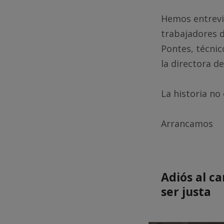
Hemos entrevi
trabajadores d
Pontes, técnic
la directora de
La historia no
Arrancamos
Adiós al ca
ser justa