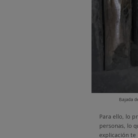
 Bajada d
Para ello, lo 
personas, lo q
explicación te