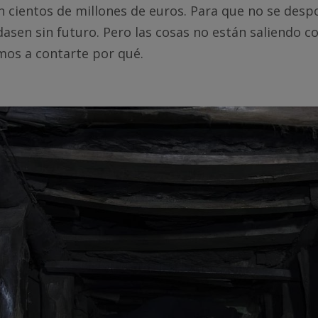
on cientos de millones de euros. Para que no se desp
asen sin futuro. Pero las cosas no están saliendo c
mos a contarte por qué.