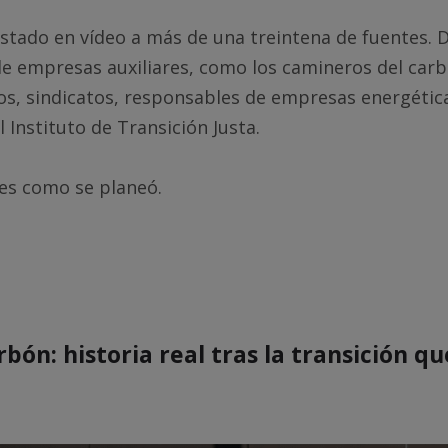
stado en vídeo a más de una treintena de fuentes. 
e empresas auxiliares, como los camineros del car
os, sindicatos, responsables de empresas energética
l Instituto de Transición Justa.
 es como se planeó.
rbón: historia real tras la transición 