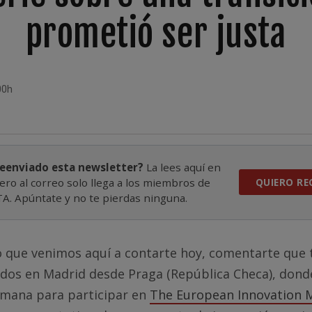
prometió ser justa
00h
reenviado esta newsletter?
La lees aquí en
ero al correo solo llega a los miembros de
QUIERO RE
. Apúntate y no te pierdas ninguna.
lo que venimos aquí a contarte hoy, comentarte que 
zados en Madrid desde Praga (República Checa), don
emana para participar en
The European Innovation 