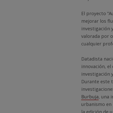
El proyecto “A
mejorar los fl
investigación
valorada por o
cualquier prof
Datadista nac
innovación, el
investigación 
Durante este 
investigacione
Burbuja
, una 
urbanismo en 
la edición de 