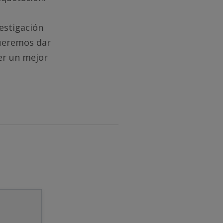
estigación
queremos dar
er un mejor