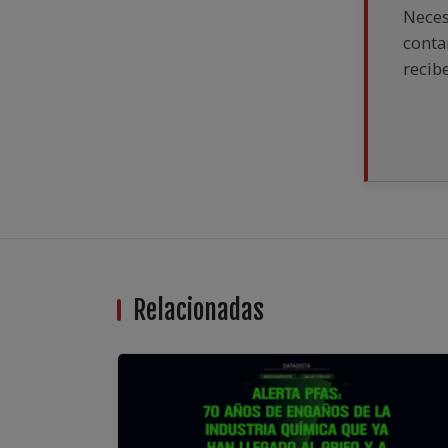
Neces
conta
recib
Relacionadas