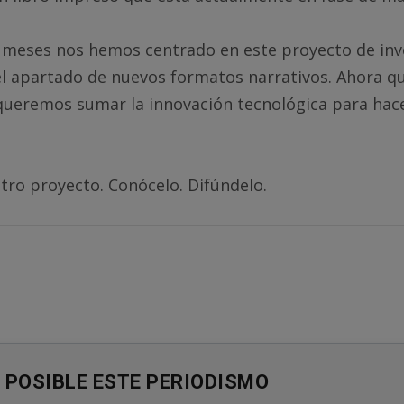
 meses nos hemos centrado en este proyecto de inv
 el apartado de nuevos formatos narrativos. Ahora 
queremos sumar la innovación tecnológica para hac
ro proyecto. Conócelo. Difúndelo.
 POSIBLE ESTE PERIODISMO