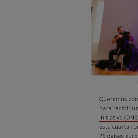
Queremos comp
para recibir 
Initiative (DN
esta cuarta ro
26 países euro