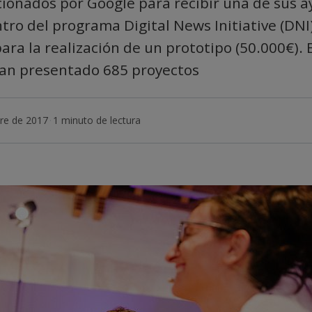
ionados por Google para recibir una de sus 
tro del programa Digital News Initiative (DNI
ara la realización de un prototipo (50.000€). 
han presentado 685 proyectos
re de 2017
·
1 minuto de lectura