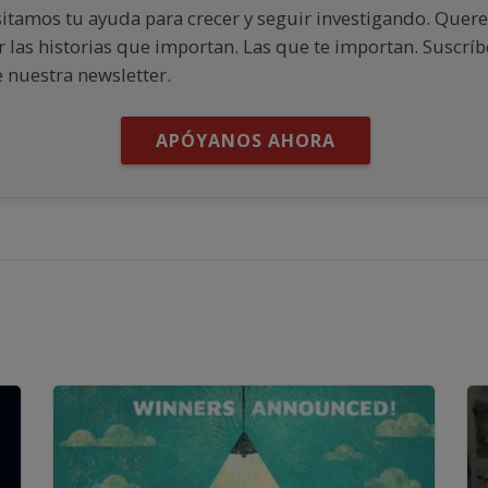
itamos tu ayuda para crecer y seguir investigando. Que
r las historias que importan. Las que te importan. Suscríb
e nuestra newsletter.
APÓYANOS AHORA