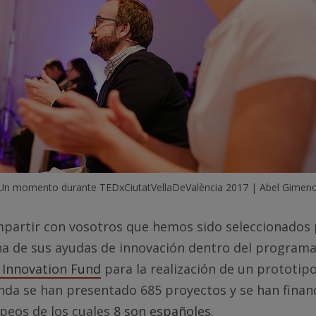
Un momento durante TEDxCiutatVellaDeValència 2017 | Abel Gimen
artir con vosotros que hemos sido seleccionados 
una de sus ayudas de innovación dentro del program
I) Innovation Fund
para la realización de un prototipo
nda se han presentado 685 proyectos y se han finan
peos de los cuales
8 son españoles.