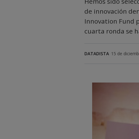
Hemos sido selecc
de innovación den
Innovation Fund p
cuarta ronda se 
DATADISTA
·
15 de diciemb