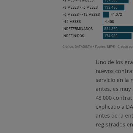
Uno de los gra
nuevos contrat
servicio en la
antes, es muy 
43.000 contrat
explicado a DA
antes de la en
registrados en 