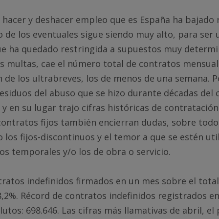
 hacer y deshacer empleo que es España ha bajado r
 de los eventuales sigue siendo muy alto, para ser 
ue ha quedado restringida a supuestos muy determi
s multas, cae el número total de contratos mensual
n de los ultrabreves, los de menos de una semana. P
 residuos del abuso que se hizo durante décadas del 
 y en su lugar trajo cifras históricas de contratación
ontratos fijos también encierran dudas, sobre todo
 los fijos-discontinuos y el temor a que se estén ut
los temporales y/o los de obra o servicio.
ratos indefinidos firmados en un mes sobre el tota
8,2%. Récord de contratos indefinidos registrados e
utos: 698.646. Las cifras más llamativas de abril, e