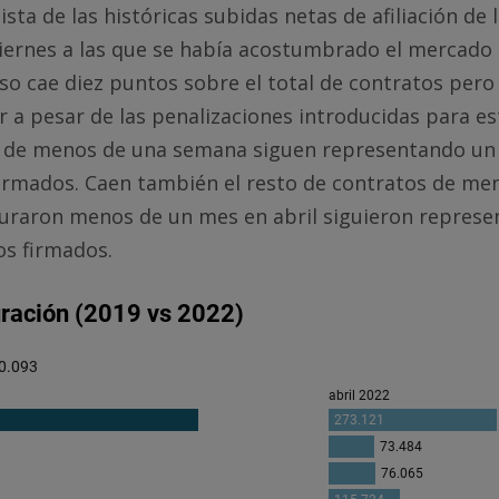
sta de las históricas subidas netas de afiliación de 
viernes a las que se había acostumbrado el mercado 
so cae diez puntos sobre el total de contratos pero
 a pesar de las penalizaciones introducidas para es
s de menos de una semana siguen representando un 
firmados. Caen también el resto de contratos de me
duraron menos de un mes en abril siguieron represe
os firmados.