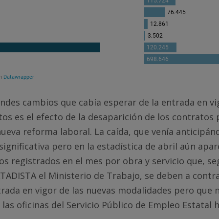
ndes cambios que cabía esperar de la entrada en vi
os es el efecto de la desaparición de los contratos
 nueva reforma laboral. La caída, que venía anticipá
significativa pero en la estadística de abril aún apa
os registrados en el mes por obra y servicio que, s
TADISTA el Ministerio de Trabajo, se deben a contra
trada en vigor de las nuevas modalidades pero que 
las oficinas del Servicio Público de Empleo Estatal h