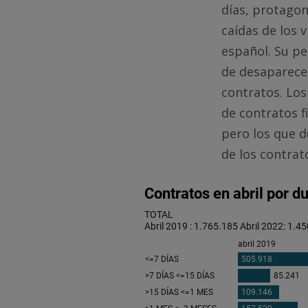
días, protagoni
caídas de los 
español. Su pe
de desaparecer
contratos. Lo
de contratos 
pero los que 
de los contrat