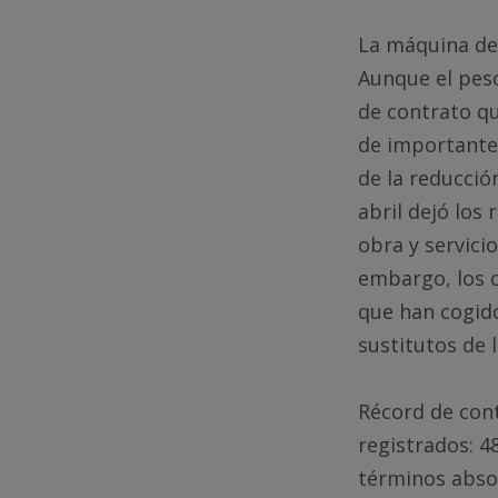
La máquina de
Aunque el peso
de contrato q
de importante
de la reducció
abril dejó los
obra y servicio
embargo, los c
que han cogido
sustitutos de 
Récord de cont
registrados: 4
términos absol