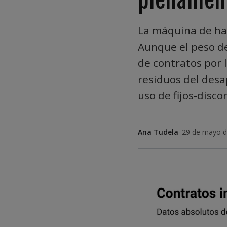
La máquina de ha
Aunque el peso de
de contratos por l
residuos del desa
uso de fijos-disco
Ana Tudela
·
29 de mayo d