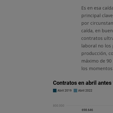
Es en esa caíd
principal clav
por circunsta
caída, en buen
contratos ultr
laboral no los
producción, co
máximo de 90 d
los momentos d