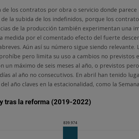
a de los contratos por obra o servicio donde parece r
e de la subida de los indefinidos, porque los contrat
ncias de la producción también experimentan una i
a medida por el comentado efecto del fuerte descen
abreves. Aún así su número sigue siendo relevante.
 prohíbe pero limita su uso a cambios no previstos e
n un máximo de seis meses al año, o previstos per
ías al año no consecutivos. En abril han tenido lug
el año claves en la estacionalidad, como la Semana