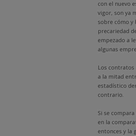
con el nuevo 
vigor, son ya 
sobre cómo y h
precariedad d
empezado a le
algunas empres
Los contratos 
a la mitad ent
estadístico de
contrario.
Si se compara 
en la comparat
entonces y la 