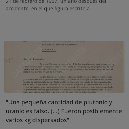
21 de febrero de 1967, un año después del
accidente, en el que figura escrito a
"Una pequeña cantidad de plutonio y
uranio es falso. (...) Fueron posiblemente
varios kg dispersados"