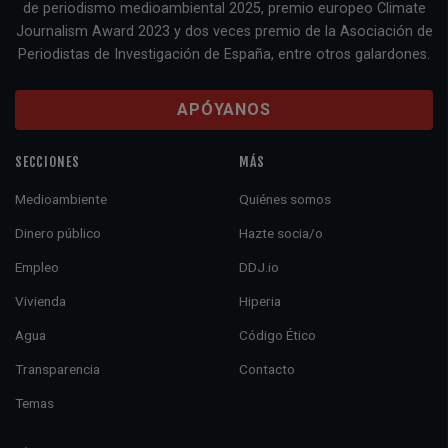
de periodismo medioambiental 2025, premio europeo Climate
Journalism Award 2023 y dos veces premio de la Asociación de
Periodistas de Investigación de España, entre otros galardones.
APÓYANOS
SECCIONES
MÁS
Medioambiente
Quiénes somos
Dinero público
Hazte socia/o
Empleo
DDJ.io
Vivienda
Hiperia
Agua
Código Ético
Transparencia
Contacto
Temas