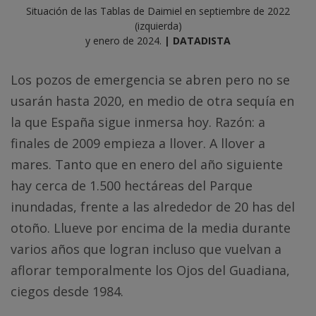
Situación de las Tablas de Daimiel en septiembre de 2022
(izquierda)
y enero de 2024.
| DATADISTA
Los pozos de emergencia se abren pero no se
usarán hasta 2020, en medio de otra sequía en
la que España sigue inmersa hoy. Razón: a
finales de 2009 empieza a llover. A llover a
mares. Tanto que en enero del año siguiente
hay cerca de 1.500 hectáreas del Parque
inundadas, frente a las alrededor de 20 has del
otoño. Llueve por encima de la media durante
varios años que logran incluso que vuelvan a
aflorar temporalmente los Ojos del Guadiana,
ciegos desde 1984.