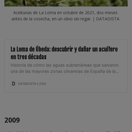
Aceitunas de La Loma en octubre de 2021, dos meses 
antes de la cosecha, en un olivo sin regar. | DATADISTA
La Loma de Úbeda: descubrir y dañar un acuífero
en tres décadas
Historia de cómo las aguas subterráneas que salvaron
una de las mayores zonas olivareras de España de la
sequía de los noventa están ya al límite y con pozos
secos.
DATADISTA LOGO
2009