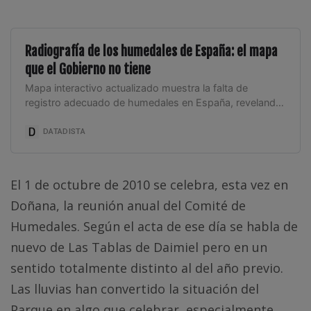
Radiografía de los humedales de España: el mapa
que el Gobierno no tiene
Mapa interactivo actualizado muestra la falta de
registro adecuado de humedales en España, revelando
desidia gubernamental y errores significativos en la
información.
DATADISTA
El 1 de octubre de 2010 se celebra, esta vez en
Doñana, la reunión anual del Comité de
Humedales. Según el acta de ese día se habla de
nuevo de Las Tablas de Daimiel pero en un
sentido totalmente distinto al del año previo.
Las lluvias han convertido la situación del
Parque en algo que celebrar, especialmente