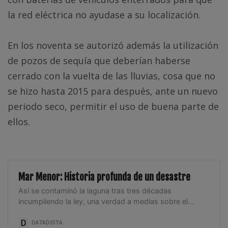
la red eléctrica no ayudase a su localización.
En los noventa se autorizó además la utilización
de pozos de sequía que deberían haberse
cerrado con la vuelta de las lluvias, cosa que no
se hizo hasta 2015 para después, ante un nuevo
periodo seco, permitir el uso de buena parte de
ellos.
Mar Menor: Historia profunda de un desastre
Así se contaminó la laguna tras tres décadas
incumpliendo la ley, una verdad a medias sobre el
origen del agua que alimentaba el regadío y un caos
subterráneo de canales, desaladoras y vertidos que
DATADISTA