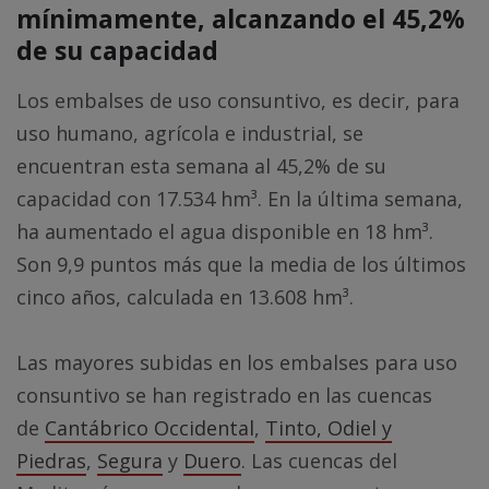
mínimamente, alcanzando el 45,2%
de su capacidad
Los embalses de uso consuntivo, es decir, para
uso humano, agrícola e industrial, se
encuentran esta semana al 45,2% de su
capacidad con 17.534 hm³. En la última semana,
ha aumentado el agua disponible en 18 hm³.
Son 9,9 puntos más que la media de los últimos
cinco años, calculada en 13.608 hm³.
Las mayores subidas en los embalses para uso
consuntivo se han registrado en las cuencas
de
Cantábrico Occidental
,
Tinto, Odiel y
Piedras
,
Segura
y
Duero
. Las cuencas del