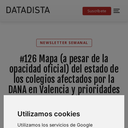
Suscríbete
NEWSLETTER SEMANAL
#126 Mapa (a pesar de la
opacidad oficial) del estado de
los colegios afectados por la
DANA en Valencia y prioridades
del sector educativo tras un
desastre así
Utilizamos cookies
Utilizamos los servicios de Google