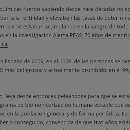
químicas fueron sabiendo desde hace décadas no so
aban a la fertilidad y elevaban las tasas de determin
én que se estaban acumulando en la sangre de todo
 en la investigación
Alerta PFAS: 70 años de mentir
ica.
en España de 2009, en el 100% de las personas se de
S más peligrosos y actualmente prohibido; en el 99,
o lleva desde entonces peleándose para que se esta
grama de biomonitorización humana estable que es
os en la población general y de forma periódica. Est
berlo conseguido, convencida de que tras años exig