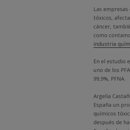
Las empresas 
tóxicos, afect
cáncer, tambi
como contamos
industria quím
En el estudio 
uno de los PFA
99,9%, PFNA.
Argelia Castañ
España un pro
químicos tóxic
después de ha