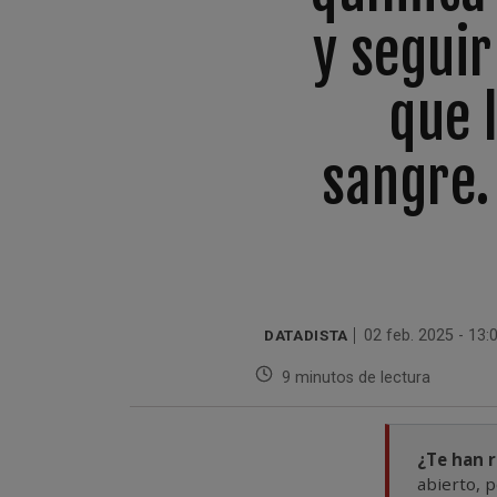
y seguir
que 
sangre.
DATADISTA
02 feb. 2025 - 13:
9 minutos de lectura
¿Te han 
abierto, p