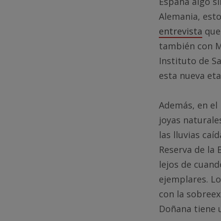
España algo s
Alemania, esto
entrevista
que
también con Ma
Instituto de Sa
esta nueva eta
Además, en el 
joyas naturale
las lluvias ca
Reserva de la 
lejos de cuand
ejemplares. Lo
con la sobreex
Doñana tiene u