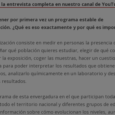
 la entrevista completa en nuestro canal de YouT
ener por primera vez un programa estable de
ción. ¿Qué es eso exactamente y por qué es impo
zación consiste en medir en personas la presencia
ñar qué población quieres estudiar, elegir de qué 
r la exposición, coger las muestras, hacer un cuesti
a para poder interpretar los resultados que obtiene
cos, analizarlo químicamente en un laboratorio y de
s resultados.
rama de esta envergadura en el que participan toda
odo el territorio nacional y diferentes grupos de e
información sobre cómo evolucionan los niveles, a