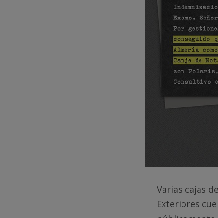
Varias cajas d
Exteriores cue