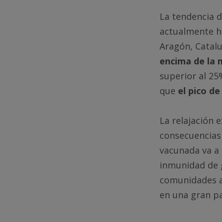
La tendencia d
actualmente ha
Aragón, Catalu
encima de la 
superior al 25
que
el pico d
La relajación 
consecuencias 
vacunada va a 
inmunidad de g
comunidades a
en una gran pa