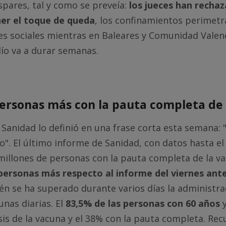
spares, tal y como se preveía:
los jueces han rechaz
er el toque de queda
, los confinamientos perimetra
es sociales mientras en Baleares y Comunidad Valen
 lío va a durar semanas.
personas más con la pauta completa de
 Sanidad lo definió en una frase corta esta semana: 
o". El último informe de Sanidad, con datos hasta el
illones de personas con la pauta completa de la va
 personas más respecto al informe del viernes ant
n se ha superado durante varios días la administr
unas diarias. El
83,5% de las personas con 60 años
y
is de la vacuna y el 38% con la pauta completa. Re