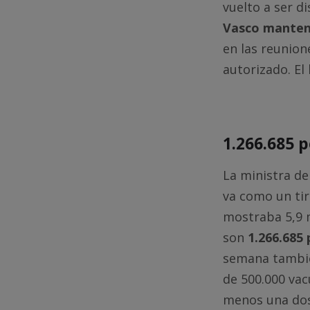
vuelto a ser di
Vasco manten
en las reunion
autorizado. El
1.266.685 
La ministra de
va como un tir
mostraba 5,9 m
son
1.266.685
semana tambié
de 500.000 vac
menos una dos