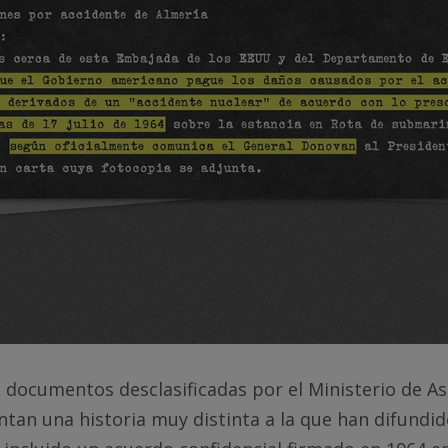
e documentos desclasificadas por el Ministerio de A
ntan una historia muy distinta a la que han difundi