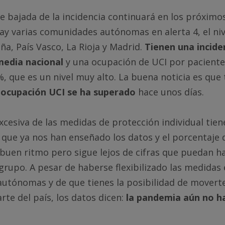
e bajada de la incidencia continuará en los próximo
y varias comunidades autónomas en alerta 4, el niv
ña, País Vasco, La Rioja y Madrid.
Tienen una incide
media nacional
y una ocupación de UCI por paciente
%, que es un nivel muy alto. La buena noticia es que 
e ocupación UCI se ha superado
hace unos días.
excesiva de las medidas de protección individual tien
que ya nos han enseñado los datos y el porcentaje 
buen ritmo pero sigue lejos de cifras que puedan h
rupo. A pesar de haberse flexibilizado las medida
utónomas y de que tienes la posibilidad de movert
rte del país, los datos dicen:
la pandemia aún no h