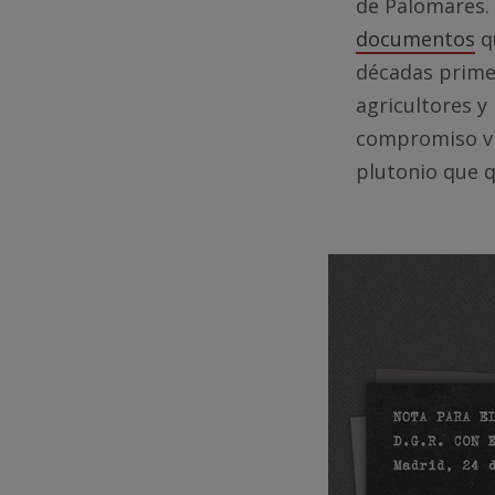
de Palomares.
documentos
q
décadas prime
agricultores 
compromiso vin
plutonio que q