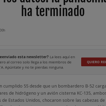
ha terminado
:00h
reenviado esta newsletter?
La lees aquí en
ero al correo solo llega a los miembros de
QUIERO RE
. Apúntate y no te pierdas ninguna.
an cumplido 55 desde que un bombardero B-52 carg
res de hidrógeno y un avión cisterna KC-135, ambos
 de Estados Unidos, chocaron sobre las cabezas de 