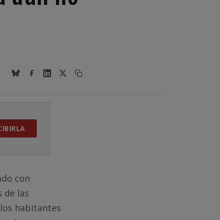
CIBIRLA
ado con
 de las
los habitantes