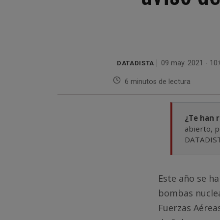
DATADISTA
09 may. 2021 - 10
6 minutos de lectura
¿Te han 
abierto, p
DATADISTA
Este año se h
bombas nuclea
Fuerzas Aéreas