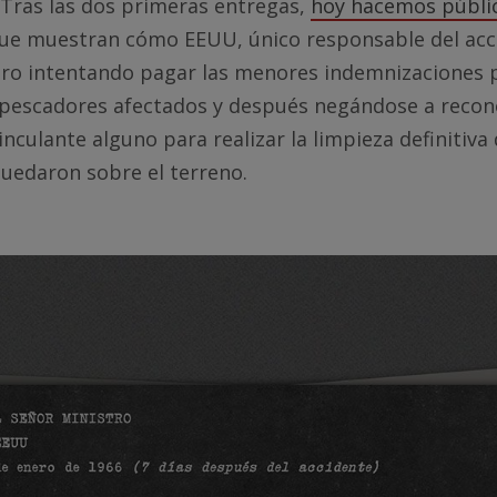
 Tras las dos primeras entregas,
hoy hacemos públic
ue muestran cómo EEUU, único responsable del acci
ro intentando pagar las menores indemnizaciones p
y pescadores afectados y después negándose a recon
culante alguno para realizar la limpieza definitiva d
uedaron sobre el terreno.