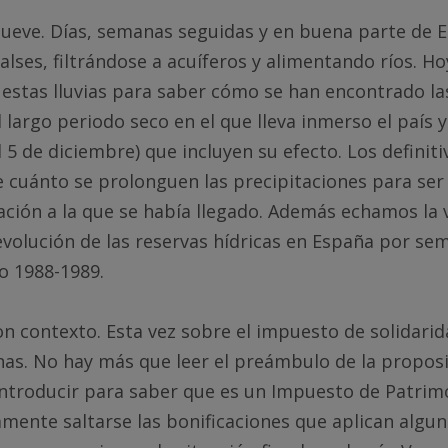
, llueve. Días, semanas seguidas y en buena parte de 
ses, filtrándose a acuíferos y alimentando ríos. H
 estas lluvias para saber cómo se han encontrado la
l largo periodo seco en el que lleva inmerso el país 
l 5 de diciembre) que incluyen su efecto. Los definiti
 cuánto se prolonguen las precipitaciones para ser
uación a la que se había llegado. Además echamos la 
evolución de las reservas hídricas en España por se
o 1988-1989.
n contexto. Esta vez sobre el impuesto de solidarid
as. No hay más que leer el preámbulo de la proposi
introducir para saber que es un Impuesto de Patrim
mente saltarse las bonificaciones que aplican alg