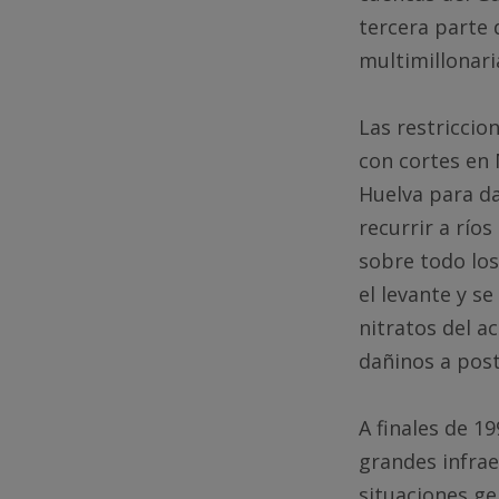
tercera parte 
multimillonari
Las restriccio
con cortes en 
Huelva para da
recurrir a ríos
sobre todo los
el levante y 
nitratos del a
dañinos a post
A finales de 1
grandes infrae
situaciones ge