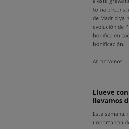
a este gravame
toma el Consti
de Madrid ya h
evolución de P
bonifica en ca
bonificación.
Arrancamos.
Llueve con
llevamos d
Esta semana, n
importancia de