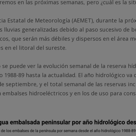
remos en las próximas semanas, pero ¿cuál es la sit
cia Estatal de Meteorología (AEMET), durante la pr
s lluvias generalizadas debido al paso sucesivo de b
icos, que serán más débiles y dispersos en el área m
 en el litoral del sureste.
o se puede ver la evolución semanal de la reserva híd
o 1988-89 hasta la actualidad. El año hidrológico va 
de septiembre, y el total semanal de las reservas inc
 embalses hidroeléctricos y en los de uso para con