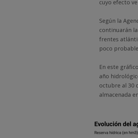
cuyo efecto ve
Según la Agen
continuarán la
frentes atlánt
poco probables
En este gráfic
año hidrológic
octubre al 30 
almacenada en