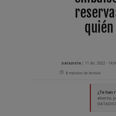
reserva
quién
DATADISTA
11 dic. 2022 - 14:
8 minutos de lectura
¿Te han 
abierto, p
DATADISTA