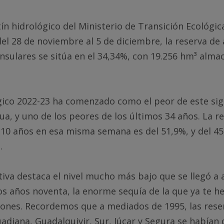
tín hidrológico del Ministerio de Transición Ecológic
el 28 de noviembre al 5 de diciembre, la reserva de 
sulares se sitúa en el 34,34%, con 19.256 hm³ alma
gico 2022-23 ha comenzado como el peor de este sig
ua, y uno de los peores de los últimos 34 años. La r
 10 años en esa misma semana es del 51,9%, y del 45
.
iva destaca el nivel mucho más bajo que se llegó a 
os años noventa, la enorme sequía de la que ya te 
iones. Recordemos que a mediados de 1995, las reser
adiana, Guadalquivir, Sur, Júcar y Segura se habían