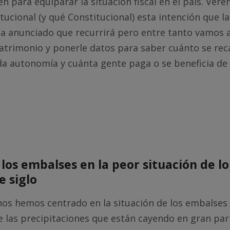
n para equiparar la situación fiscal en el país. Ve
tucional (y qué Constitucional) esta intención que 
a anunciado que recurrirá pero entre tanto vamos a
atrimonio y ponerle datos para saber cuánto se re
da autonomía y cuánta gente paga o se beneficia de 
 los embalses en la peor situación de l
e siglo
os hemos centrado en la situación de los embalses 
 las precipitaciones que están cayendo en gran part