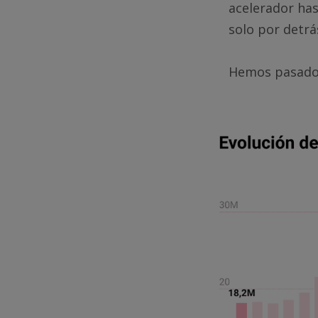
acelerador has
solo por detrá
Hemos pasado d