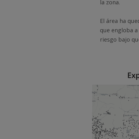
la zona.
El área ha que
que engloba a 
riesgo bajo qu