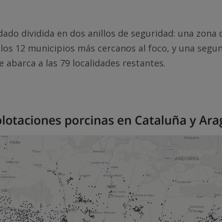
dado dividida en dos anillos de seguridad: una zona 
los 12 municipios más cercanos al foco, y una segu
e abarca a las 79 localidades restantes.