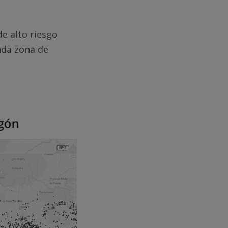
de alto riesgo
nda zona de