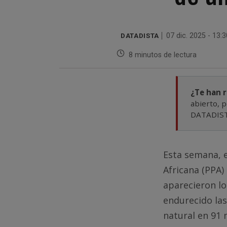
DATADISTA
07 dic. 2025 - 13:
8 minutos de lectura
¿Te han 
abierto, p
DATADISTA
Esta semana, e
Africana (PPA)
aparecieron lo
endurecido las
natural en 91 