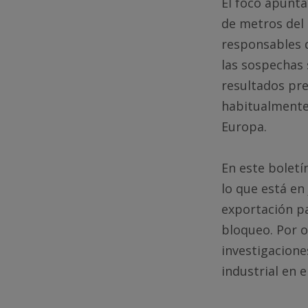
El foco apunta
de metros del 
responsables d
las sospechas s
resultados pre
habitualmente 
Europa.
En este boletí
lo que está en
exportación p
bloqueo. Por 
investigaciones
industrial en el