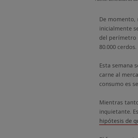
De momento, n
inicialmente s
del perímetro 
80.000 cerdos.
Esta semana se
carne al merca
consumo es se
Mientras tanto
inquietante. E
hipótesis de q