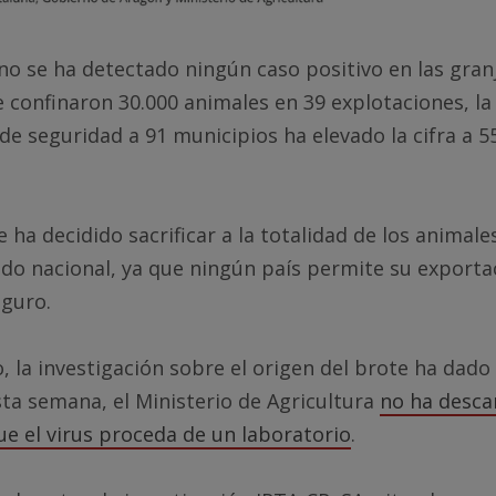
o se ha detectado ningún caso positivo en las gran
e confinaron 30.000 animales en 39 explotaciones, l
de seguridad a 91 municipios ha elevado la cifra a 5
 ha decidido sacrificar a la totalidad de los animale
do nacional, ya que ningún país permite su exporta
guro.
, la investigación sobre el origen del brote ha dado
sta semana, el Ministerio de Agricultura
no ha desca
ue el virus proceda de un laboratorio
.