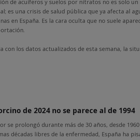
ón de acuíferos y suelos por nitratos no es solo u
; es una crisis de salud pública que ya afecta al a
nas en España. Es la cara oculta que no suele aparec
ortación.
ya con los datos actualizados de esta semana, la situ
orcino de 2024 no se parece al de 1994
ior se prolongó durante más de 30 años, desde 1960
imas décadas libres de la enfermedad, España ha pis