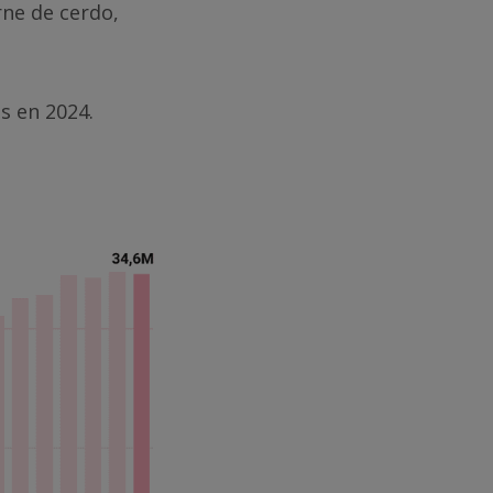
rne de cerdo,
s en 2024.