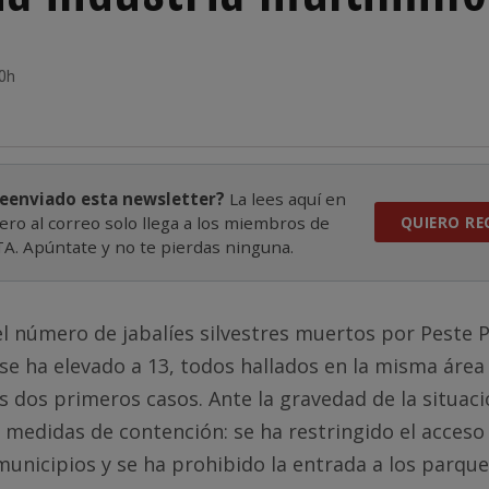
30h
reenviado esta newsletter?
La lees aquí en
ero al correo solo llega a los miembros de
QUIERO RE
. Apúntate y no te pierdas ninguna.
l número de jabalíes silvestres muertos por Peste 
 se ha elevado a 13, todos hallados en la misma áre
s dos primeros casos. Ante la gravedad de la situaci
 medidas de contención: se ha restringido el acceso
municipios y se ha prohibido la entrada a los parqu