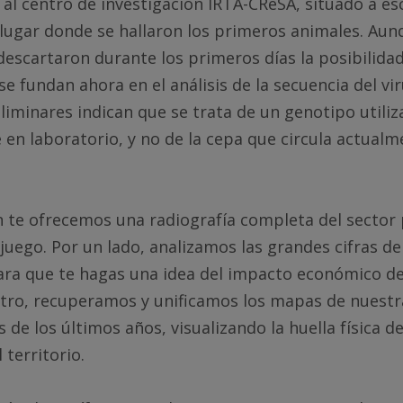
 al centro de investigación IRTA-CReSA, situado a es
lugar donde se hallaron los primeros animales. Aun
escartaron durante los primeros días la posibilidad
e fundan ahora en el análisis de la secuencia del vir
liminares indican que se trata de un genotipo utili
en laboratorio, y no de la cepa que circula actual
n te ofrecemos una radiografía completa del sector
 juego. Por un lado, analizamos las grandes cifras de
ara que te hagas una idea del impacto económico de
otro, recuperamos y unificamos los mapas de nuestr
 de los últimos años, visualizando la huella física d
 territorio.