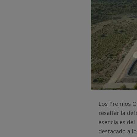
Los Premios Or
resaltar la de
esenciales del
destacado a lo