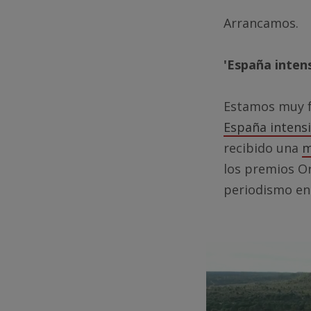
Arrancamos.
'España inten
Estamos muy fe
España intensi
recibido una
m
los premios Or
periodismo en