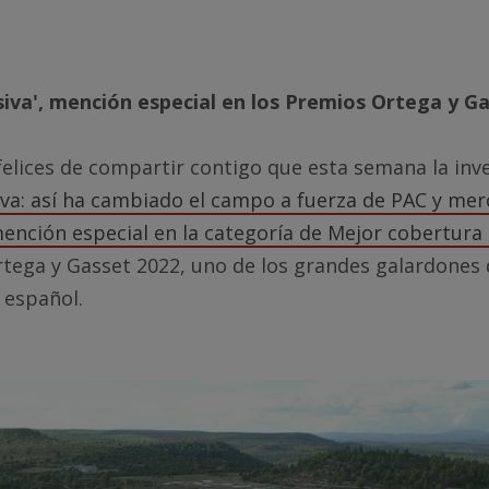
siva', mención especial en los Premios Ortega y G
lices de compartir contigo que esta semana la inv
va: así ha cambiado el campo a fuerza de PAC y me
ención especial en la categoría de Mejor cobertura
tega y Gasset 2022, uno de los grandes galardones 
 español.