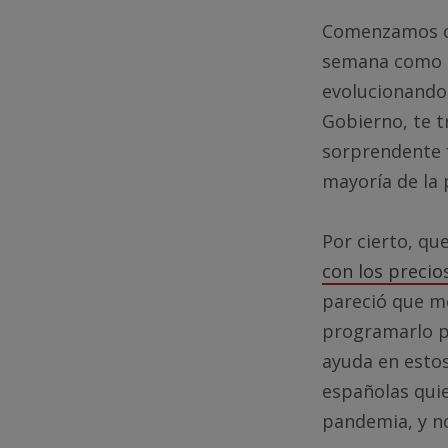
Comenzamos co
semana como r
evolucionando 
Gobierno, te 
sorprendente f
mayoría de la 
Por cierto, qu
con los precio
pareció que me
programarlo p
ayuda en estos
españolas qui
pandemia, y n