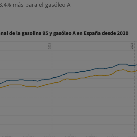
8,4% más para el gasóleo A.