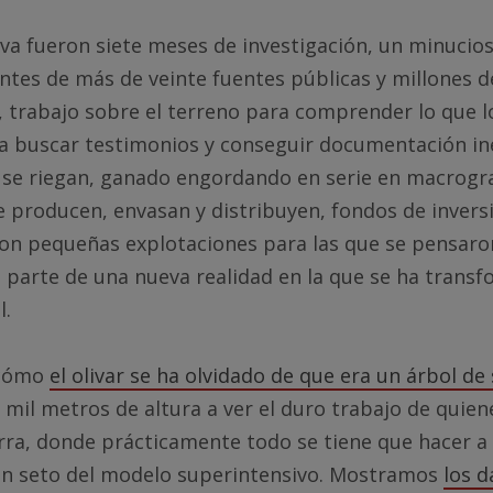
va fueron siete meses de investigación, un minucio
tes de más de veinte fuentes públicas y millones de
 trabajo sobre el terreno para comprender lo que l
a buscar testimonios y conseguir documentación iné
 se riegan, ganado engordando en serie en macrogr
 producen, envasan y distribuyen, fondos de invers
on pequeñas explotaciones para las que se pensaro
on parte de una nueva realidad en la que se ha trans
l.
 cómo
el olivar se ha olvidado de que era un árbol de
mil metros de altura a ver el duro trabajo de quien
ierra, donde prácticamente todo se tiene que hacer a
 en seto del modelo superintensivo. Mostramos
los d