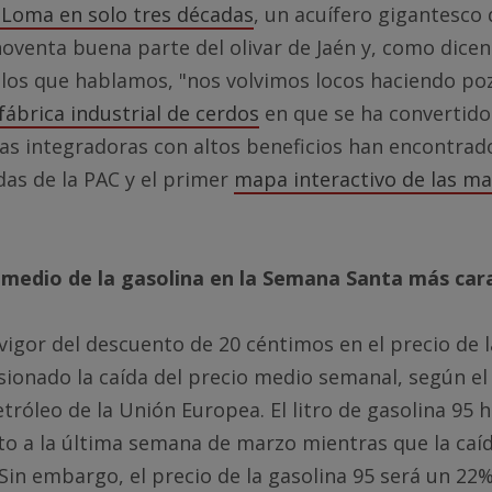
 Loma en solo tres décadas
, un acuífero gigantesco 
noventa buena parte del olivar de Jaén y, como dicen
 los que hablamos, "nos volvimos locos haciendo poz
 fábrica industrial de cerdos
en que se ha convertido
s integradoras con altos beneficios han encontrad
udas de la PAC y el primer
mapa interactivo de las m
o medio de la gasolina en la Semana Santa más car
vigor del descuento de 20 céntimos en el precio de l
ionado la caída del precio medio semanal, según el
tróleo de la Unión Europea. El litro de gasolina 95 
o a la última semana de marzo mientras que la caída
 Sin embargo, el precio de la gasolina 95 será un 22