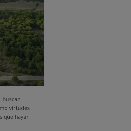
S, buscan
como virtudes
os que hayan