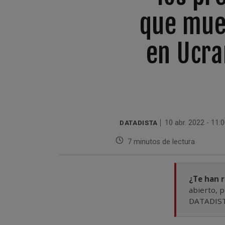
que mue
en Ucra
DATADISTA
10 abr. 2022 - 11:
7 minutos de lectura
¿Te han 
abierto, p
DATADISTA