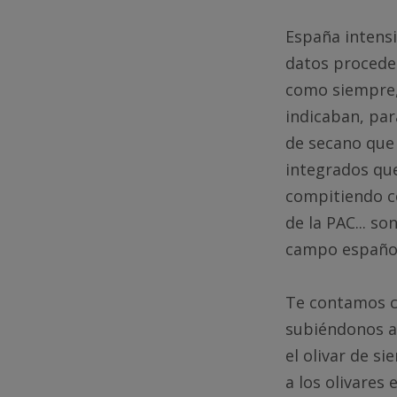
España intensi
datos proceden
como siempre,
indicaban, par
de secano que
integrados que
compitiendo c
de la PAC... s
campo españo
Te contamos
subiéndonos a 
el olivar de s
a los olivares